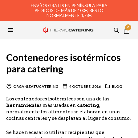
ENVÍOS GRATIS EN PENÍNSULA PARA
PEDIDOS DE MÁS DE 100€, RESTO
NORMALMENTE 4,78€
0
Contenedores isotérmicos
para catering
ORGANIZATUCATERING
4 OCTUBRE, 2016
BLOG
Los contenedores isotérmicos son una de las
herramienta
s más usadas en
catering
,
normalmente los alimentos se elaboran en unas
cocinas centrales y se desplazan al lugar de consumo.
Se hace necesario utilizar recipientes que