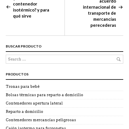
acuerdo
contenedor
internacional de
isotérmico? y para
transporte de
qué sirve
mercancías
perecederas
BUSCAR PRODUCTO
PRODUCTOS
Tronas para bebé
Bolsas térmicas para reparto a domicilio
Contenedores apertura lateral
Reparto a domicilio
Contenedores mercancías peligrosas
Cajón isotermo para furgonetas