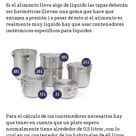
Si el alimento lleva algo de líquido las tapas deberán
ser herméticas (llevan una goma que hace que
encajen a presión ) a pesar de esto si el alimento es
realmente muy líquido hay que usar contenedores
isotérmicos específicos para líquidos .
Para el cálculo de los contenedores necesarios hay
que tener en cuenta que un plato sopero
normalmente tiene alrededor de 0,5 litros , con lo
cual en un contenedor de los habituales de 45 litros