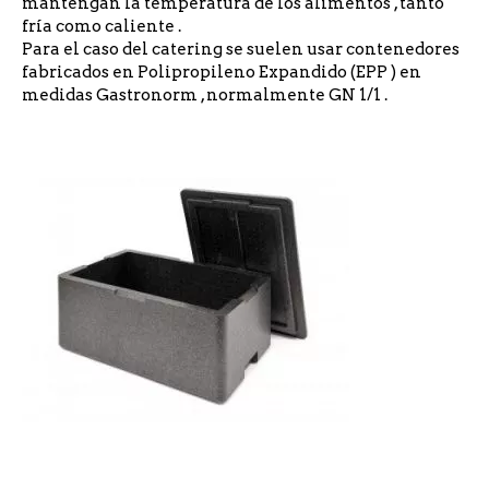
mantengan la temperatura de los alimentos , tanto
fría como caliente .
Para el caso del catering se suelen usar contenedores
fabricados en Polipropileno Expandido (EPP ) en
medidas Gastronorm , normalmente GN 1/1 .