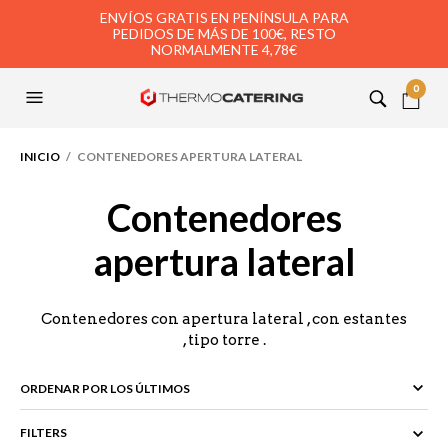
ENVÍOS GRATIS EN PENÍNSULA PARA
PEDIDOS DE MÁS DE 100€, RESTO
NORMALMENTE 4,78€
0
INICIO
/ CONTENEDORES APERTURA LATERAL
Contenedores
apertura lateral
Contenedores con apertura lateral , con estantes
, tipo torre .
FILTERS