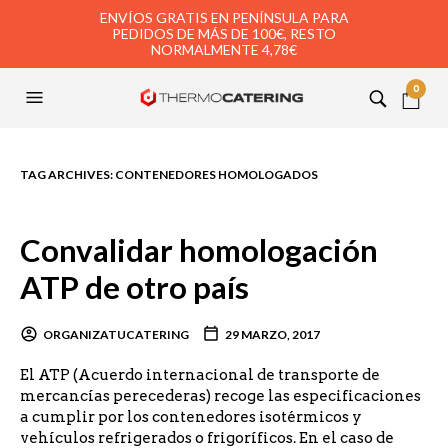
ENVÍOS GRATIS EN PENÍNSULA PARA
PEDIDOS DE MÁS DE 100€, RESTO
NORMALMENTE 4,78€
0
TAG ARCHIVES:
CONTENEDORES HOMOLOGADOS
Convalidar homologación
ATP de otro país
ORGANIZATUCATERING
29 MARZO, 2017
El ATP (Acuerdo internacional de transporte de
mercancías perecederas) recoge las especificaciones
a cumplir por los contenedores isotérmicos y
vehículos refrigerados o frigoríficos. En el caso de