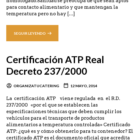
homologado.Sanidad se preocupa de que sean aptos
para contacto alimentario y que mantengan la
temperatura pero no hay […]
SEGUIR LEYENDO
Certificación ATP Real
Decreto 237/2000
ORGANIZATUCATERING
12 MAYO, 2014
La certificación ATP viene regulada en el R.D.
237/2000 «por el que se establecen las
especificaciones técnicas que deben cumplir los
vehículos para el transporte de productos
alimentarios a temperatura controlada» Certificado
ATP: ¿qué es y cómo obtenerlo para tu contenedor? El
certificado ATP es el documento oficial que acredita