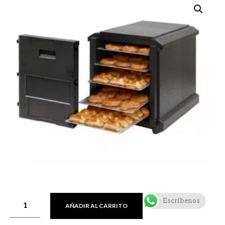
Escríbenos
AÑADIR AL CARRITO