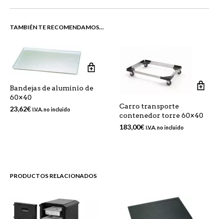
TAMBIÉN TE RECOMENDAMOS…
Bandejas de aluminio de
60×40
Carro transporte
23,62
€
I.V.A. no incluido
contenedor torre 60×40
183,00
€
I.V.A. no incluido
PRODUCTOS RELACIONADOS