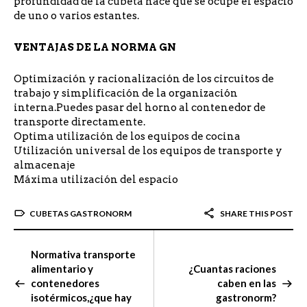
profundidad de la cubeta hace que se ocupe el espacio
de uno o varios estantes.
VENTAJAS DE LA NORMA GN
Optimización y racionalización de los circuitos de
trabajo y simplificación de la organización
interna.Puedes pasar del horno al contenedor de
transporte directamente.
Optima utilización de los equipos de cocina
Utilización universal de los equipos de transporte y
almacenaje
Máxima utilización del espacio
CUBETAS GASTRONORM
SHARE THIS POST
Normativa transporte
alimentario y
¿Cuantas raciones
contenedores
caben en las
isotérmicos,¿que hay
gastronorm?