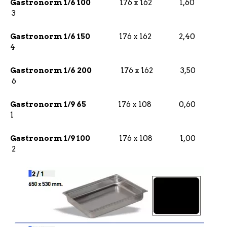
Gastronorm 1/6 100
176 x 162 1,60
3
Gastronorm 1/6 150
176 x 162 2,40
4
Gastronorm 1/6 200
176 x 162 3,50
6
Gastronorm 1/9 65
176 x 108 0,60
1
Gastronorm 1/9 100
176 x 108 1,00
2