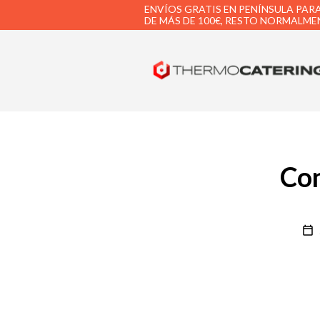
ENVÍOS GRATIS EN PENÍNSULA PAR
DE MÁS DE 100€, RESTO NORMALMEN
Con