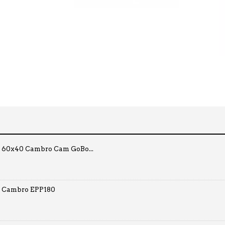
o 60x40 Cambro Cam GoBo...
o Cambro EPP180