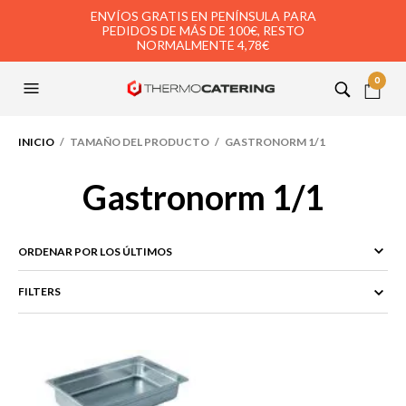
ENVÍOS GRATIS EN PENÍNSULA PARA
PEDIDOS DE MÁS DE 100€, RESTO
NORMALMENTE 4,78€
0
INICIO
/ TAMAÑO DEL PRODUCTO / GASTRONORM 1/1
Gastronorm 1/1
FILTERS