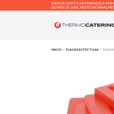
ENVÍOS GRATIS EN PENÍNSULA PAR
DE MÁS DE 100€, RESTO NORMALMEN
INICIO
/
PLACAS EUTÉCTICAS
/ PLACA