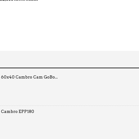
o 60x40 Cambro Cam GoBo...
o Cambro EPP180