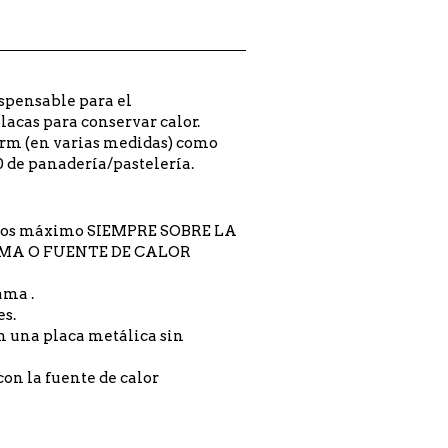
spensable para el
acas para conservar calor.
orm (en varias medidas) como
 de panadería/pastelería.
nutos máximo SIEMPRE SOBRE LA
LAMA O FUENTE DE CALOR
ama .
es.
 una placa metálica sin
on la fuente de calor