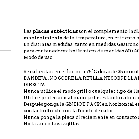
Las
placas eutécticas
son el complemento indi
mantenimiento de la temperatura, en este caso pl
En distintas medidas , tanto en medidas Gastron
para contenedores isotérmicos de medidas 60×40
Modo de uso
Se calientan en el horno a 75ºC durante 35 mi
BANDEJA , NO SOBRE LA REJILLA NI SOBRE L
DIRECTA
Nunca utilice el modo grill o cualquier tipo de ll
Utilice protección al manejarlas estando calient
Después ponga la GN HOT PACK en horizontal en
contacto directo con la fuente de calor
Nunca ponga la placa directamente en contacto c
No lavar en lavavajillas.