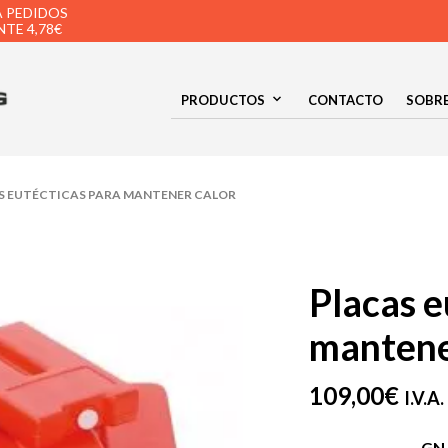
A PEDIDOS
TE 4,78€
PRODUCTOS
CONTACTO
SOBR
S EUTÉCTICAS PARA MANTENER CALOR
Placas e
mantene
109,00
€
I.V.A.