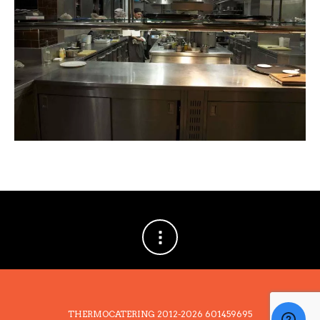
THERMOCATERING 2012-2026
601459695