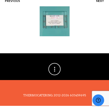
PREVIOUS
NEXT
THERMOCATERING 2012-2026
601459695