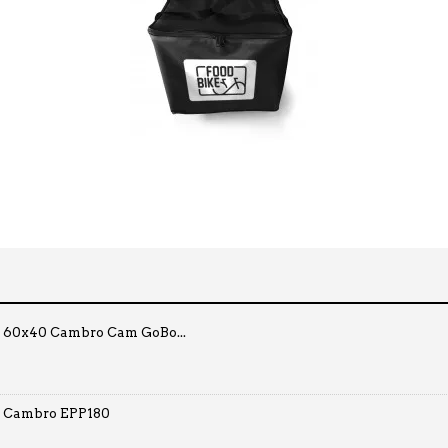
o 60x40 Cambro Cam GoBo...
o Cambro EPP180