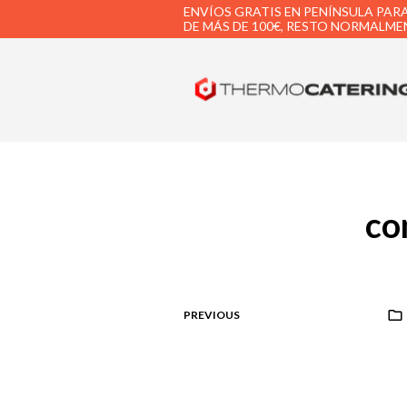
ENVÍOS GRATIS EN PENÍNSULA PAR
DE MÁS DE 100€, RESTO NORMALMEN
co
PREVIOUS