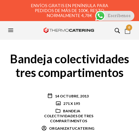
ENVÍOS GRATIS EN PENÍNSULA PARA
PEDIDOS DE MÁS DE 100€, RESTO
NORMALMENTE 4,78€
Escríbenos
0
Bandeja colectividades
tres compartimentos
14 OCTUBRE, 2013
271 X 195
BANDEJA
COLECTIVIDADES DE TRES
COMPARTIMENTOS
ORGANIZATUCATERING