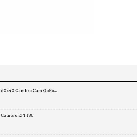
o 60x40 Cambro Cam GoBo...
o Cambro EPP180