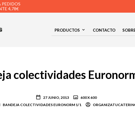
A PEDIDOS
TE 4,78€
PRODUCTOS
CONTACTO
SOBR
ja colectividades Euronorm
27 JUNIO, 2013
600 X 600
BANDEJA COLECTIVIDADES EURONORM 1/1
ORGANIZATUCATERIN