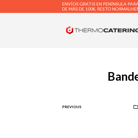
ENVÍOS GRATIS EN PENÍNSULA PAR
DE MÁS DE 100€, RESTO NORMALMEN
Bande
PREVIOUS