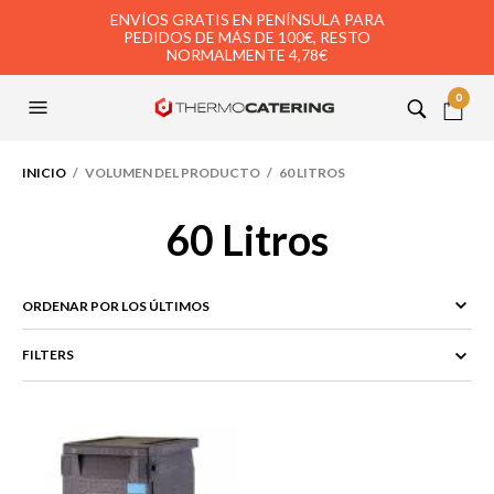
ENVÍOS GRATIS EN PENÍNSULA PARA
PEDIDOS DE MÁS DE 100€, RESTO
NORMALMENTE 4,78€
0
INICIO
/ VOLUMEN DEL PRODUCTO / 60 LITROS
60 Litros
FILTERS