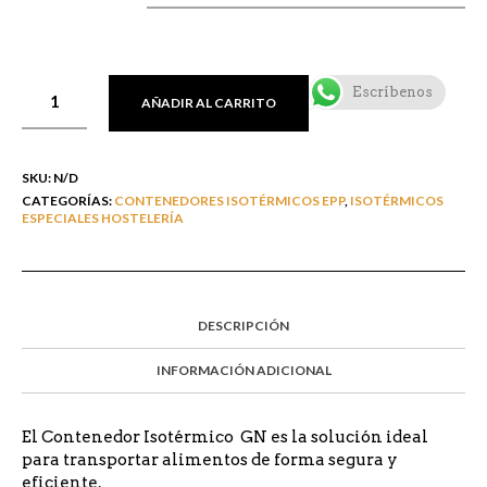
Escríbenos
AÑADIR AL CARRITO
SKU:
N/D
CATEGORÍAS:
CONTENEDORES ISOTÉRMICOS EPP
,
ISOTÉRMICOS
ESPECIALES HOSTELERÍA
DESCRIPCIÓN
INFORMACIÓN ADICIONAL
El Contenedor Isotérmico GN es la solución ideal
para transportar alimentos de forma segura y
eficiente.