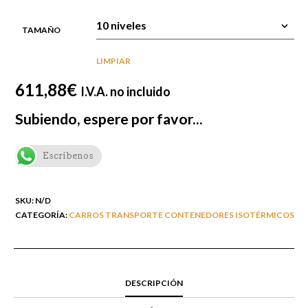
hasta
788,25€
TAMAÑO
LIMPIAR
611,88
€
I.V.A. no incluido
Subiendo, espere por favor...
Escríbenos
SKU:
N/D
CATEGORÍA:
CARROS TRANSPORTE CONTENEDORES ISOTÉRMICOS
DESCRIPCIÓN