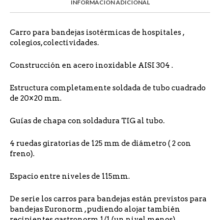
INFORMACIÓN ADICIONAL
Carro para bandejas isotérmicas de hospitales ,
colegios, colectividades.
Construcción en acero inoxidable AISI 304 .
Estructura completamente soldada de tubo cuadrado
de 20×20 mm.
Guías de chapa con soldadura TIG al tubo.
4 ruedas giratorias de 125 mm de diámetro ( 2 con
freno).
Espacio entre niveles de 115mm.
De serie los carros para bandejas están previstos para
bandejas Euronorm , pudiendo alojar también
recipientes gastronorm 1/1 (un nivel menos)