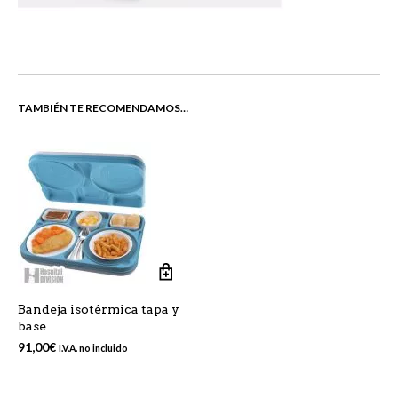
TAMBIÉN TE RECOMENDAMOS…
Bandeja isotérmica tapa y
base
91,00
€
I.V.A. no incluido