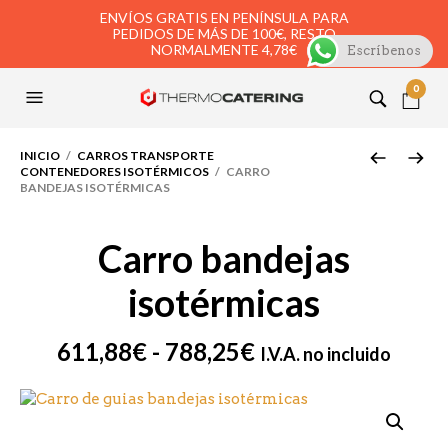
ENVÍOS GRATIS EN PENÍNSULA PARA
PEDIDOS DE MÁS DE 100€, RESTO
NORMALMENTE 4,78€
Escríbenos
0
INICIO
/
CARROS TRANSPORTE
CONTENEDORES ISOTÉRMICOS
/ CARRO
BANDEJAS ISOTÉRMICAS
Carro bandejas
isotérmicas
Rango
611,88
€
-
788,25
€
I.V.A. no incluido
de
precios:
desde
611,88€