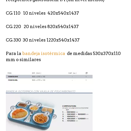
CG 110 10 niveles 420x540x1437
CG 220 20 niveles 820x540x1437
CG 330 30 niveles 1220x540x1437
Para la
bandeja isotérmica
de medidas 530x370x110
mm o similares