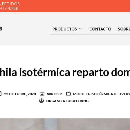
A PEDIDOS
TE 4,78€
PRODUCTOS
CONTACTO
SOBR
ila isotérmica reparto dom
22 OCTUBRE, 2020
804 X 805
MOCHILA ISOTÉRMICA DELIVER
ORGANIZATUCATERING