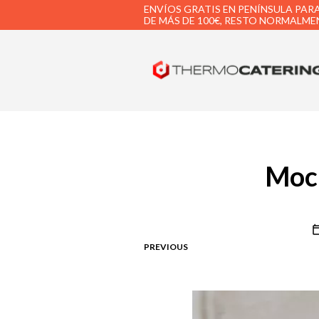
ENVÍOS GRATIS EN PENÍNSULA PAR
DE MÁS DE 100€, RESTO NORMALMEN
Moch
PREVIOUS