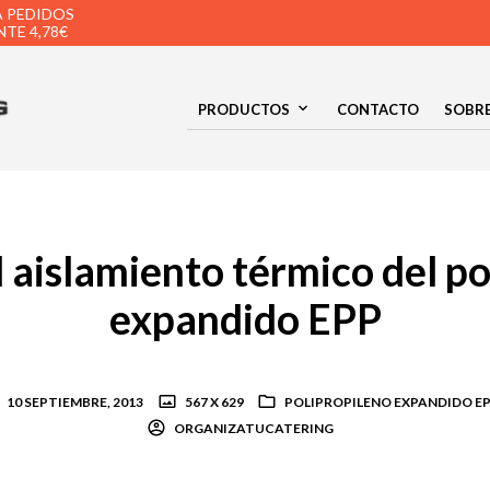
A PEDIDOS
TE 4,78€
PRODUCTOS
CONTACTO
SOBR
l aislamiento térmico del po
expandido EPP
10 SEPTIEMBRE, 2013
567 X 629
POLIPROPILENO EXPANDIDO E
ORGANIZATUCATERING