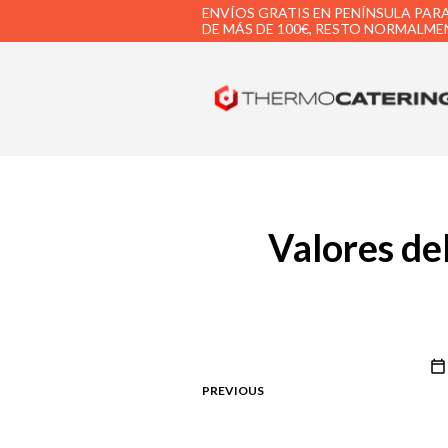
ENVÍOS GRATIS EN PENÍNSULA PAR
DE MÁS DE 100€, RESTO NORMALMEN
Valores de
PREVIOUS