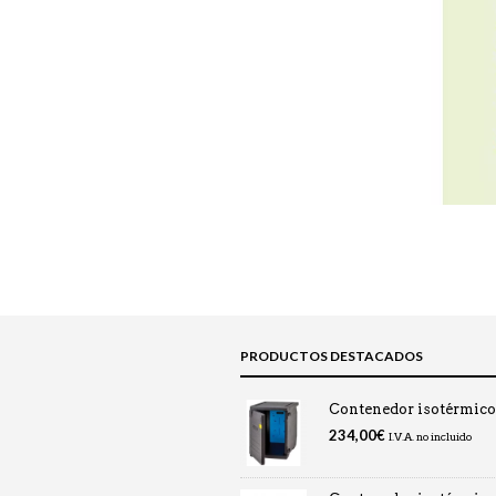
PRODUCTOS DESTACADOS
Contenedor isotérmic
234,00
€
I.V.A. no incluido