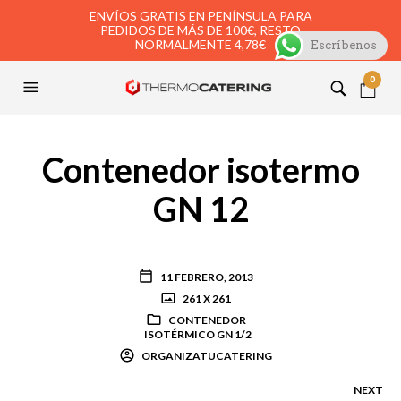
ENVÍOS GRATIS EN PENÍNSULA PARA
PEDIDOS DE MÁS DE 100€, RESTO
NORMALMENTE 4,78€
Escríbenos
0
Contenedor isotermo
GN 12
11 FEBRERO, 2013
261 X 261
CONTENEDOR
ISOTÉRMICO GN 1/2
ORGANIZATUCATERING
NEXT