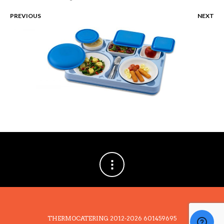
PREVIOUS
NEXT
THERMOCATERING 2012-2026
601459695