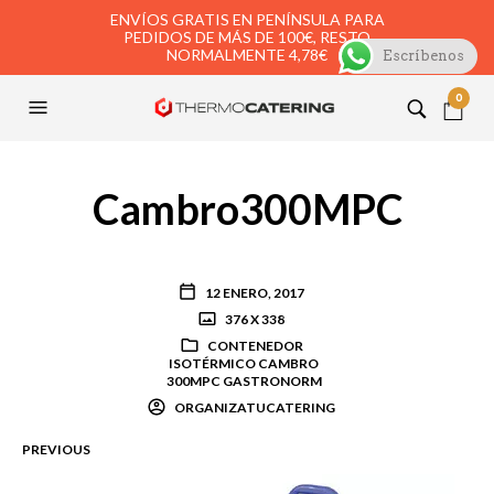
ENVÍOS GRATIS EN PENÍNSULA PARA
PEDIDOS DE MÁS DE 100€, RESTO
NORMALMENTE 4,78€
Escríbenos
0
Cambro300MPC
12 ENERO, 2017
376 X 338
CONTENEDOR
ISOTÉRMICO CAMBRO
300MPC GASTRONORM
ORGANIZATUCATERING
PREVIOUS