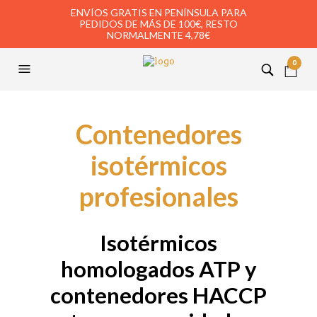
ENVÍOS GRATIS EN PENÍNSULA PARA
PEDIDOS DE MÁS DE 100€, RESTO
NORMALMENTE 4,78€
0
Contenedores
isotérmicos
profesionales
Isotérmicos
homologados ATP y
contenedores HACCP